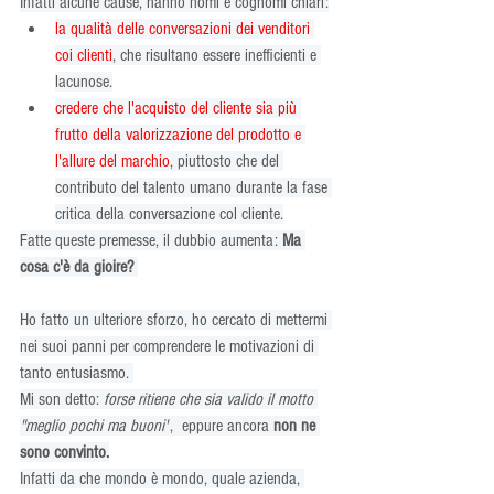
Infatti alcune cause, hanno nomi e cognomi chiari:
la qualità delle conversazioni dei venditori 
coi clienti
, che risultano essere inefficienti e 
lacunose.
credere che l'acquisto del cliente sia più 
frutto della valorizzazione del prodotto e 
l'allure del marchio
, piuttosto che del 
contributo del talento umano durante la fase 
critica della conversazione col cliente.
Fatte queste premesse, il dubbio aumenta: 
Ma 
cosa c'è da gioire? 
Ho fatto un ulteriore sforzo, ho cercato di mettermi 
nei suoi panni per comprendere le motivazioni di 
tanto entusiasmo. 
Mi son detto: 
forse ritiene che sia valido il motto 
"meglio pochi ma buoni"
,  eppure ancora 
non ne 
sono convinto.
Infatti da che mondo è mondo, quale azienda, 