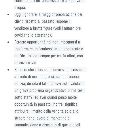
contronatura nel business oltre che prova di 
miopia.
Oggi, ignorare la maggior preparazione dei 
clienti rispetto al passato, espone il 
venditore a brutte figure (vedi i numeri pre 
covid che lo attestano). 
Perdere opportunità nel non impegnarsi a 
trasformare un "curioso" in un acquirente è 
un "delitto" da sempre per chi fa affari, con 
o senza covid.
Ritenere che il tasso di conversione cresciuto 
a fronte di meno ingressi, sia una buona 
notizia, denota il fatto di aver sottovalutato 
un grave problema organizzativo prima (es: 
sotto staff?) ed aver quindi perso molte 
opportunità in passato. Inoltre, significa 
attribuire il merito della vendita solo allo 
straordinario lavoro di marketing e 
comunicazione a discapito di quello degli 