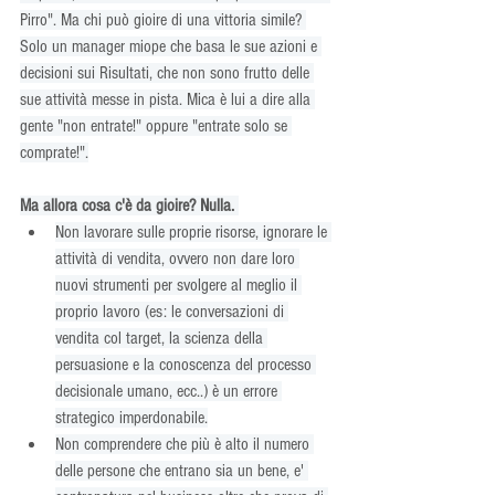
Pirro". Ma chi può gioire di una vittoria simile? 
Solo un manager miope che basa le sue azioni e 
decisioni sui Risultati, che non sono frutto delle 
sue attività messe in pista. Mica è lui a dire alla 
gente "non entrate!" oppure "entrate solo se 
comprate!".
Ma allora cosa c'è da gioire? Nulla. 
Non lavorare sulle proprie risorse, ignorare le 
attività di vendita, ovvero non dare loro 
nuovi strumenti per svolgere al meglio il 
proprio lavoro (es: le conversazioni di 
vendita col target, la scienza della 
persuasione e la conoscenza del processo 
decisionale umano, ecc..) è un errore 
strategico imperdonabile.
Non comprendere che più è alto il numero 
delle persone che entrano sia un bene, e' 