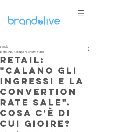
strupia
8 mar 2023
Tempo di lettura: 4 min
Retail:
"Calano gli
ingressi e la
convertion
rate sale".
Cosa c'è di
cui gioire?