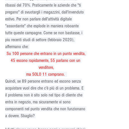
ribassi del 70%. Praticamente le aziende che "ti 
pregano" di svuotargli i magazzini, dall'invenduto 
estivo. Per non parlare dell'attività digitale 
"assordante" che esplode in maniera roboante 
tutte queste campagne. Come se non bastasse, i 
piu recenti studi di settore (febbraio 2020), 
affermano che: 
 Su 100 persone che entrano in un punto vendita, 
45 escono rapidamente, 55 parlano con un 
venditore,
 ma SOLO 11 comprano.
Quindi, se 89 persone entrano ed escono senza 
acquistare vuol dire che c'è più di un problema. E 
il problema non è sito solo nel tipo di cliente che 
entra in negozio, ma sicuramente vi sono 
componenti nel punto vendita che non funzionano 
a dovere. Sbaglio? 