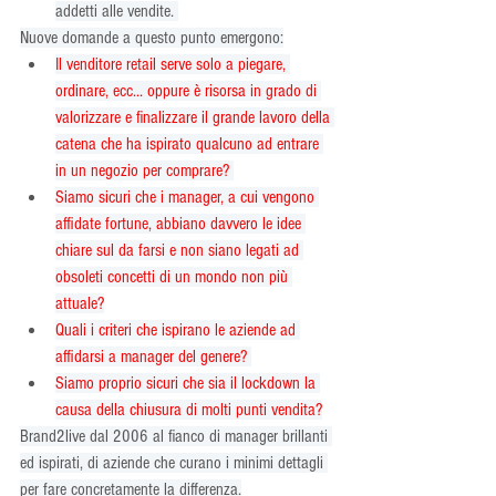
addetti alle vendite. 
Nuove domande a questo punto emergono:
Il venditore retail serve solo a piegare, 
ordinare, ecc... oppure è risorsa in grado di 
valorizzare e finalizzare il grande lavoro della 
catena che ha ispirato qualcuno ad entrare 
in un negozio per comprare? 
Siamo sicuri che i manager, a cui vengono 
affidate fortune, abbiano davvero le idee 
chiare sul da farsi e non siano legati ad 
obsoleti concetti di un mondo non più 
attuale?
Quali i criteri che ispirano le aziende ad 
affidarsi a manager del genere? 
Siamo proprio sicuri che sia il lockdown la 
causa della chiusura di molti punti vendita?
Brand2live dal 2006 al fianco di manager brillanti 
ed ispirati, di aziende che curano i minimi dettagli 
per fare concretamente la differenza.