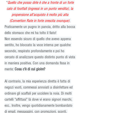
"
Quello che posso dirle è che a fronte di un forte 
calo di footfall (ingressi in un punto vendita), la 
propensione all’acquisto è molto più alta 
(Convertion Rate in forte crescita ovunque). 
Praticamente un pugno in pancia, dritto alla bocca 
dello stomaco che mi ha tolto il fiato! 
Non essendo sicuro di quello che avevo appena 
sentito, ho bloccato la voce interna per qualche 
secondo, respirato profondamente e poi ho 
cercato di analizzare questo distinto punto di vista 
in maniera positiva. Con una domanda fissa in 
mente: 
Cosa c'è di cui gioire?
Al contrario, la mia esperienza diretta è fatta di 
negozi vuoti, commessi annoiati a disinfettare ed 
ordinare gli scaffali per uccidere la noia. Di molti 
cartelli "affittasi" là dove vi erano signori marchi, 
ecc.. Inoltre, vengo quotidianamente bombardato 
di email, messaggini, con promozioni, sconti, 