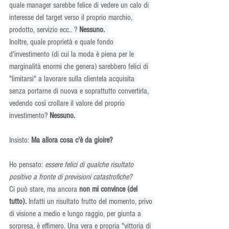
quale manager sarebbe felice di vedere un calo di 
interesse del target verso il proprio marchio, 
prodotto, servizio ecc.. ? 
Nessuno. 
Inoltre, quale proprietà e quale fondo 
d'investimento (di cui la moda è piena per le 
marginalità enormi che genera) sarebbero felici di 
"limitarsi" a lavorare sulla clientela acquisita 
senza portarne di nuova e soprattutto convertirla, 
vedendo così crollare il valore del proprio 
investimento? 
Nessuno. 
Insisto: 
Ma allora cosa c'è da gioire?
Ho pensato: 
essere felici di qualche risultato 
positivo a fronte di previsioni catastrofiche?
Ci può stare, ma ancora 
non mi convince (del 
tutto). 
Infatti un risultato frutto del momento, privo 
di visione a medio e lungo raggio, per giunta a 
sorpresa, è effimero. Una vera e propria "vittoria di 