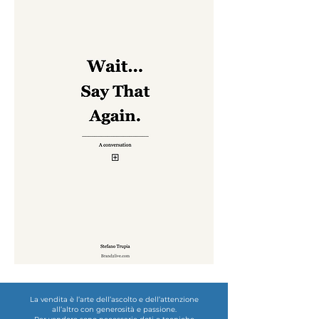
La vendita è l’arte dell’ascolto e dell’attenzione
all’altro con generosità e passione.