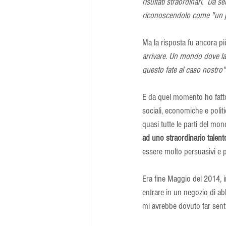
risultati straordinari.  Da 
riconoscendolo come "un p
Ma la risposta fu ancora pi
arrivare. Un mondo dove la
questo fate al caso nostro"
E da quel momento ho fatto 
sociali, economiche e politic
quasi tutte le parti del mo
ad uno straordinario talent
essere molto persuasivi e p
Era fine Maggio del 2014, i
entrare in un negozio di a
mi avrebbe dovuto far senti