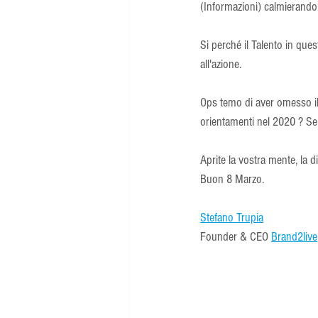
(Informazioni) calmierando 
Si perché il Talento in que
all'azione.
Ops temo di aver omesso il 
orientamenti nel 2020 ? Se 
Aprite la vostra mente, la di
Buon 8 Marzo.
Stefano Trupia
Founder & CEO 
Brand2live