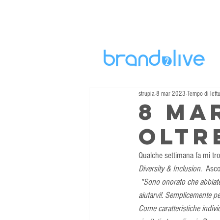
strupia
8 mar 2023
Tempo di lett
8 Ma
oltr
Qualche settimana fa mi tro
Diversity & Inclusion
.  Asc
"Sono onorato che abbiate 
aiutarvi!. Semplicemente pe
Come caratteristiche indivi